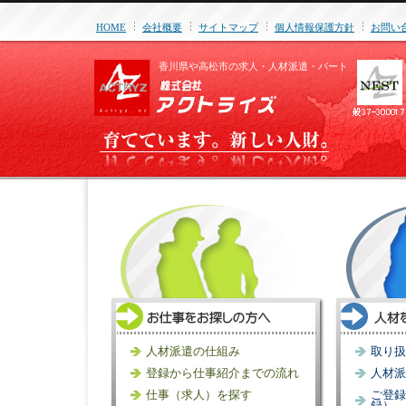
HOME
会社概要
サイトマップ
個人情報保護方針
お問い
香川県や高松市の求人・人材派遣・パート
人材派遣の仕組み
取り扱
登録から仕事紹介までの流れ
人材派
仕事（求人）を探す
ご登録